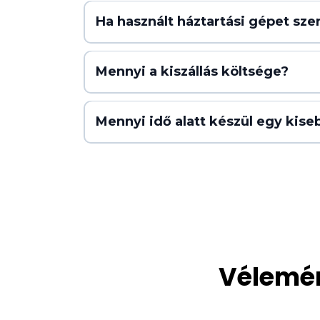
Ha használt háztartási gépet szer
Mennyi a kiszállás költsége?
Mennyi idő alatt készül egy kiseb
Vélemén