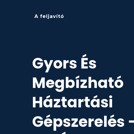
A feljavító
Gyors És
Megbízható
Háztartási
Gépszerelés 