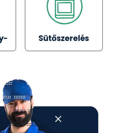
y-
Sütőszerelés