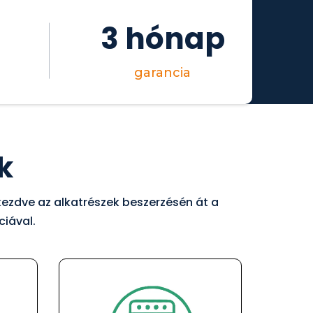
3 hónap
garancia
k
 kezdve az alkatrészek beszerzésén át a
ciával.